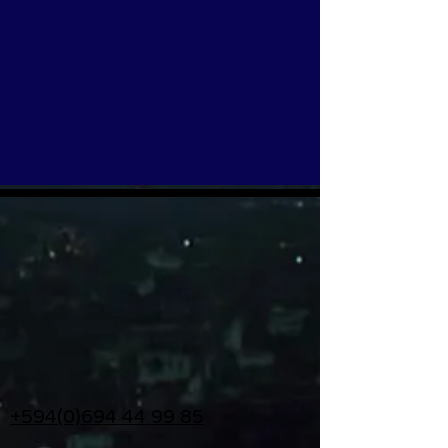
+594(0)694 44 99 85