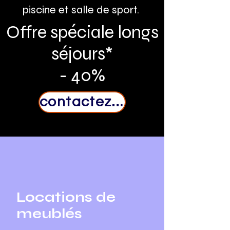
piscine et salle de sport.
Offre spéciale longs
séjours*
- 40%
contactez-nous
Locations de
meublés